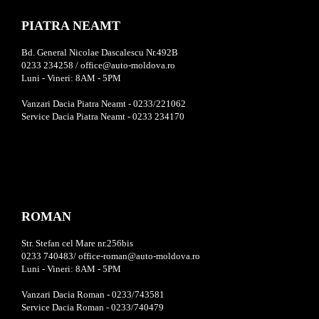
PIATRA NEAMT
Bd. General Nicolae Dascalescu Nr.492B
0233 234258 / office@auto-moldova.ro
Luni - Vineri: 8AM - 5PM
Vanzari Dacia Piatra Neamt - 0233/221062
Service Dacia Piatra Neamt - 0233 234170
ROMAN
Str. Stefan cel Mare nr.256bis
0233 740483/ office-roman@auto-moldova.ro
Luni - Vineri: 8AM - 5PM
Vanzari Dacia Roman - 0233/743581
Service Dacia Roman - 0233/740479