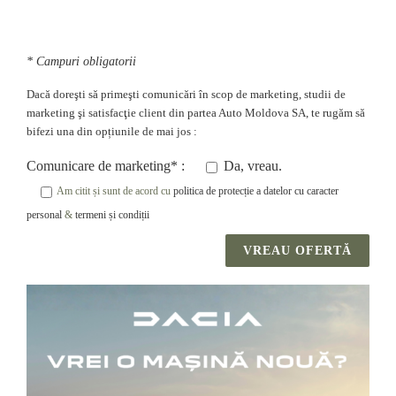
* Campuri obligatorii
Dacă doreşti să primeşti comunicări în scop de marketing, studii de
marketing şi satisfacţie client din partea Auto Moldova SA, te rugăm să
bifezi una din opțiunile de mai jos :
Comunicare de marketing* :
Da, vreau.
Am citit și sunt de acord cu
politica de protecție a datelor cu caracter
personal
&
termeni și condiții