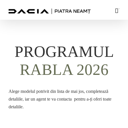
Skip
'
to
content
PROGRAMUL
RABLA 2026
Alege modelul potrivit din lista de mai jos, completează
detaliile, iar un agent te va contacta pentru a-ți oferi toate
detaliile.