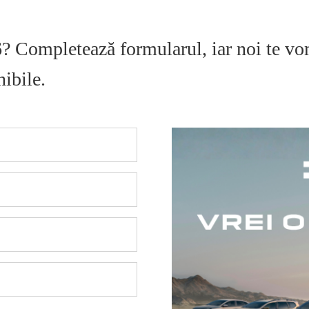
26? Completează formularul, iar noi te vo
nibile.