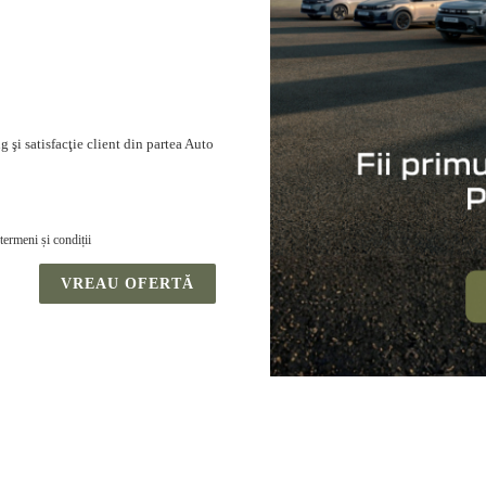
 şi satisfacţie client din partea Auto
termeni și condiții