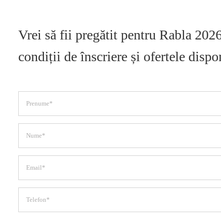
Vrei să fii pregătit pentru Rabla 20
condiții de înscriere și ofertele dispo