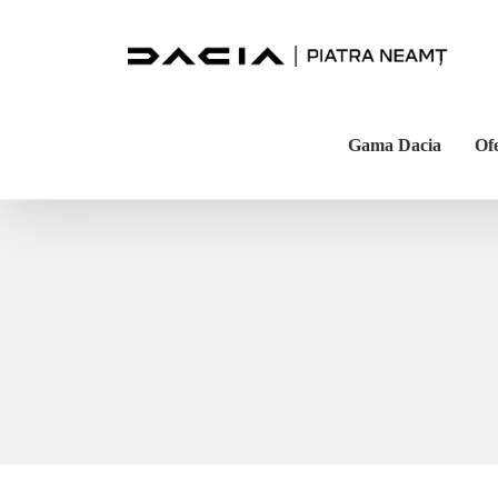
Skip
to
content
Gama Dacia
Of