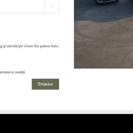

 şi satisfacţie client din partea Auto
termeni și condiții