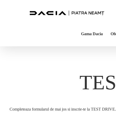
Skip
to
content
Gama Dacia
Of
TES
Completeaza formularul de mai jos si inscrie-te la TEST DRIVE.