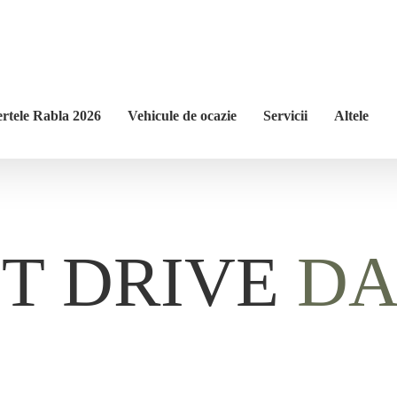
ertele Rabla 2026
Vehicule de ocazie
Servicii
Altele
T DRIVE
DA