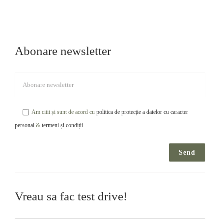
Abonare newsletter
Am citit și sunt de acord cu
politica de protecție a datelor cu caracter
personal
&
termeni și condiții
Vreau sa fac test drive!