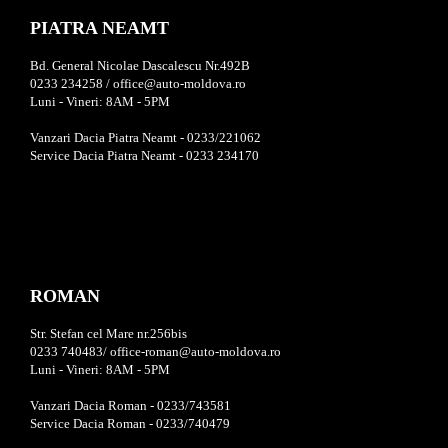
PIATRA NEAMT
Bd. General Nicolae Dascalescu Nr.492B
0233 234258 / office@auto-moldova.ro
Luni - Vineri: 8AM - 5PM
Vanzari Dacia Piatra Neamt - 0233/221062
Service Dacia Piatra Neamt - 0233 234170
ROMAN
Str. Stefan cel Mare nr.256bis
0233 740483/ office-roman@auto-moldova.ro
Luni - Vineri: 8AM - 5PM
Vanzari Dacia Roman - 0233/743581
Service Dacia Roman - 0233/740479