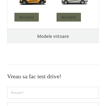
descopera
descopera
Modele viitoare
Vreau sa fac test drive!