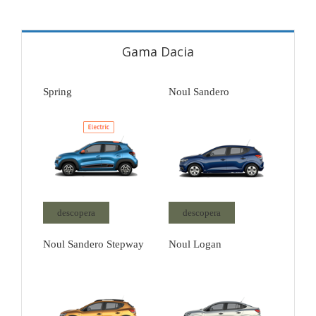
Gama Dacia
Spring
Noul Sandero
descopera
descopera
Noul Sandero Stepway
Noul Logan