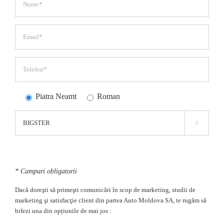
Piatra Neamt
Roman

* Campuri obligatorii
Dacă doreşti să primeşti comunicări în scop de marketing, studii de
marketing şi satisfacţie client din partea Auto Moldova SA, te rugăm să
bifezi una din opțiunile de mai jos :