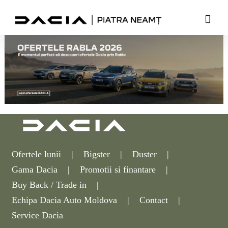
Skip
'
to
content
Ofertele lunii
Bigster
Duster
Gama Dacia
Promotii si finantare
Buy Back / Trade in
Echipa Dacia Auto Moldova
Contact
Service Dacia