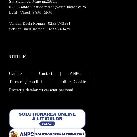
Str. Stefan cel Mare nr.256bis
0233 740483/ office-roman@auto-moldova.ro
Luni - Vineri: 8AM - 5PM
Vanzari Dacia Roman - 0233/743581
Service Dacia Roman - 0233/740479
UTILE
Cariere
Contact
ANPC
Termeni și condiții
Politica Cookie
Protecția datelor cu caracter personal