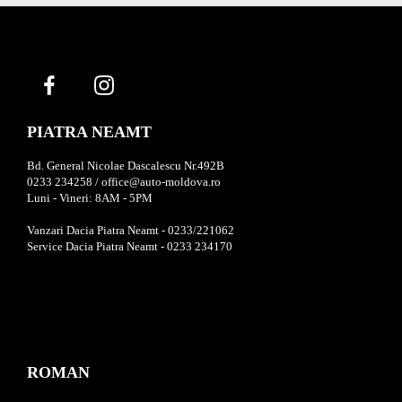
PIATRA NEAMT
Bd. General Nicolae Dascalescu Nr.492B
0233 234258 / office@auto-moldova.ro
Luni - Vineri: 8AM - 5PM
Vanzari Dacia Piatra Neamt - 0233/221062
Service Dacia Piatra Neamt - 0233 234170
ROMAN