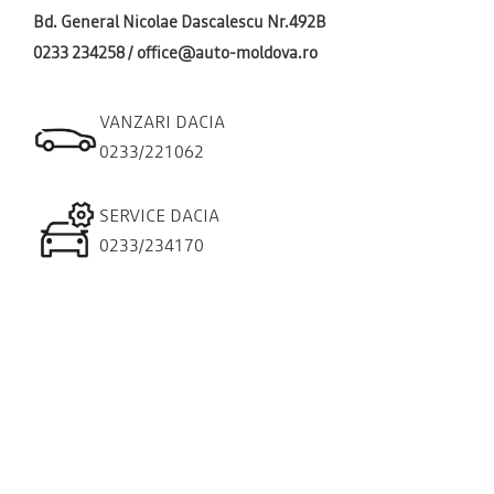
Bd. General Nicolae Dascalescu Nr.492B
0233 234258 / office@auto-moldova.ro
VANZARI DACIA
0233/221062
SERVICE DACIA
0233/234170