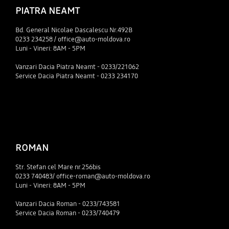
PIATRA NEAMT
Bd. General Nicolae Dascalescu Nr.492B
0233 234258 / office@auto-moldova.ro
Luni - Vineri: 8AM - 5PM
Vanzari Dacia Piatra Neamt - 0233/221062
Service Dacia Piatra Neamt - 0233 234170
ROMAN
Str. Stefan cel Mare nr.256bis
0233 740483/ office-roman@auto-moldova.ro
Luni - Vineri: 8AM - 5PM
Vanzari Dacia Roman - 0233/743581
Service Dacia Roman - 0233/740479