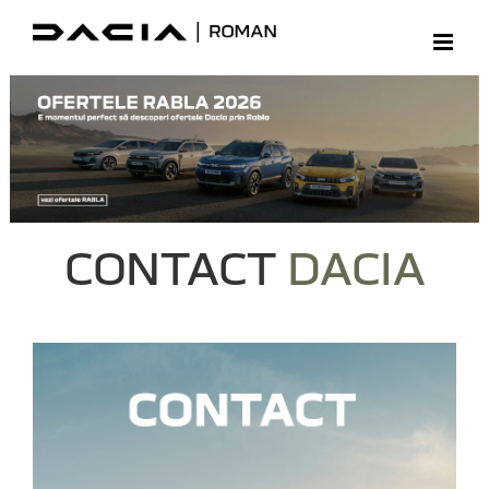
Skip
to
content
CONTACT
DACIA